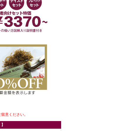
ご留意ください。
！】