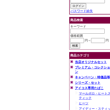
パスワード紛失
商品検索
キーワード
価格範囲
円～
円
商品カテゴリ
当店オリジナルセット
プレミアム・コレクショ
ン
キャンペーン・特価品等
シリーズ・セット
アイコス専用たばこ
マールボロ・ヒート
ティック
ヒーツ
アイディー・スティ