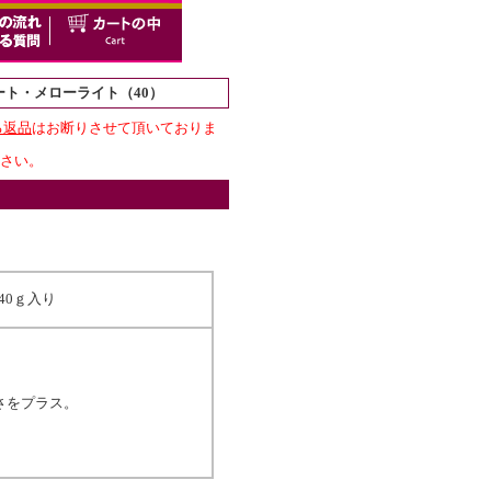
ート・メローライト（40）
る返品
はお断りさせて頂いておりま
さい。
40ｇ入り
さをプラス。