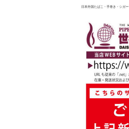
日本外国たばこ・手巻き・シガー