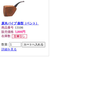
原木パイプ 曲型（ベント）
商品番号
13106
販売価格
5,800円
在庫数
数量:
詳細を見る