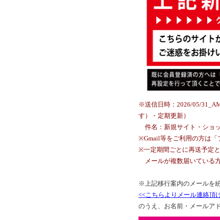
※送信日時：2026/05/
す）・定期更新）
件名：新規サイト・ショッ
※Gmail等をご利用の方
※一定期間ごとに再送予定と
メールが複数届いている方
※上記移行案内のメールを
<<こちらよりメール連絡頂
のうえ、お名前・メールア