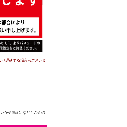
等により遅延する場合もございま
。
ないか受信設定などもご確認