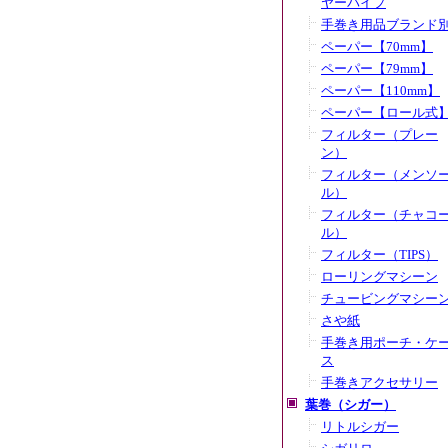
ヤーパイプ
手巻き用品ブランド
ペーパー【70mm】
ペーパー【79mm】
ペーパー【110mm】
ペーパー【ロール式
フィルター（プレー
ン）
フィルター（メンソ
ル）
フィルター（チャコ
ル）
フィルター（TIPS）
ローリングマシーン
チュービングマシー
さや紙
手巻き用ポーチ・ケ
ス
手巻きアクセサリー
葉巻（シガー）
リトルシガー