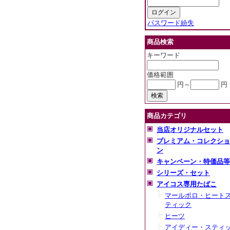
パスワード紛失
商品検索
キーワード
価格範囲
円～
円
商品カテゴリ
当店オリジナルセット
プレミアム・コレクショ
ン
キャンペーン・特価品等
シリーズ・セット
アイコス専用たばこ
マールボロ・ヒート
ティック
ヒーツ
アイディー・スティ