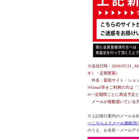
※送信日時：2026/05/
す）・定期更新）
件名：新規サイト・ショッ
※Gmail等をご利用の方
※一定期間ごとに再送予定と
メールが複数届いている方
※上記移行案内のメールを
<<こちらよりメール連絡頂
のうえ、お名前・メールア