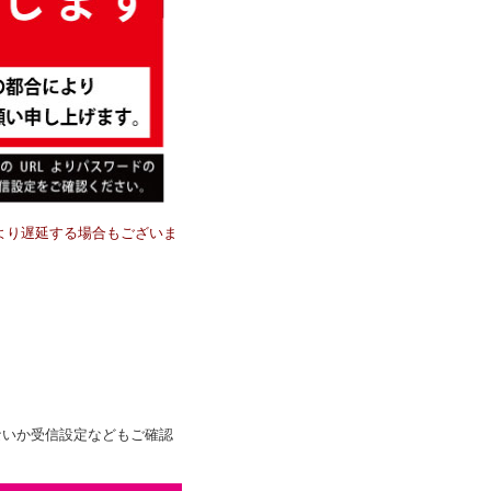
等により遅延する場合もございま
。
ないか受信設定などもご確認