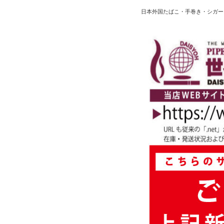
日本外国たばこ・手巻き・シガー