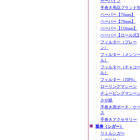
ヤーパイプ
手巻き用品ブランド
ペーパー【70mm】
ペーパー【79mm】
ペーパー【110mm】
ペーパー【ロール式
フィルター（プレー
ン）
フィルター（メンソ
ル）
フィルター（チャコ
ル）
フィルター（TIPS）
ローリングマシーン
チュービングマシー
さや紙
手巻き用ポーチ・ケ
ス
手巻きアクセサリー
葉巻（シガー）
リトルシガー